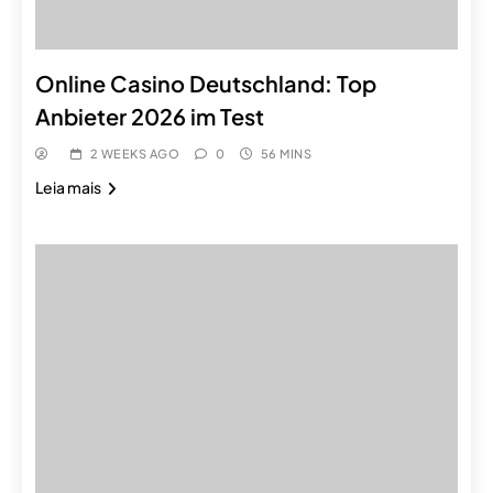
Online Casino Deutschland: Top
Anbieter 2026 im Test
2 WEEKS AGO
0
56 MINS
Leia mais