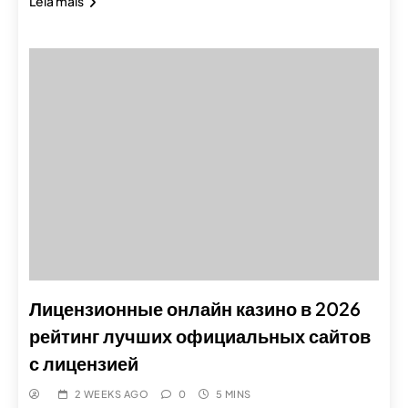
Leia mais
Лицензионные онлайн казино в 2026
рейтинг лучших официальных сайтов
с лицензией
2 WEEKS AGO
0
5 MINS