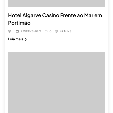
Hotel Algarve Casino Frente ao Mar em
Portimão
2 WEEKS AGO
0
49 MINS
Leia mais