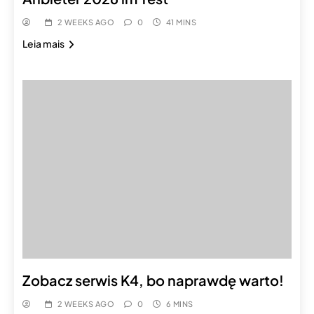
2 WEEKS AGO
0
41 MINS
Leia mais
Zobacz serwis K4, bo naprawdę warto!
2 WEEKS AGO
0
6 MINS