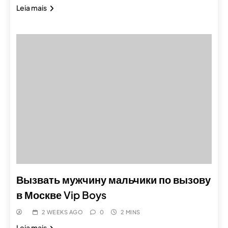
Leia mais
Вызвать мужчину мальчики по вызову
в Москве Vip Boys
2 WEEKS AGO
0
2 MINS
Leia mais